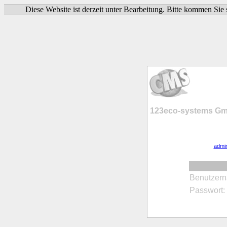
Diese Website ist derzeit unter Bearbeitung. Bitte kommen Sie
123eco-systems Gm
admi
Benutzer
Passwort: